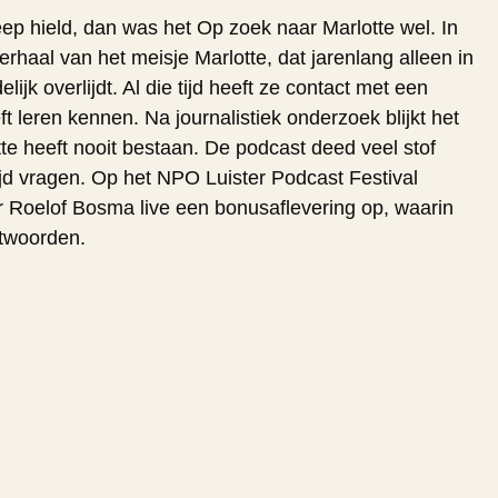
reep hield, dan was het
Op zoek naar Marlotte
wel. In
erhaal van het meisje Marlotte, dat jarenlang alleen in
jk overlijdt. Al die tijd heeft ze contact met een
t leren kennen. Na journalistiek onderzoek blijkt het
otte heeft nooit bestaan. De podcast deed veel stof
ijd vragen. Op het NPO Luister Podcast Festival
 Roelof Bosma live een bonusaflevering op, waarin
ntwoorden.