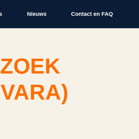
s
Nieuws
Contact en FAQ
 ZOEK
VARA)