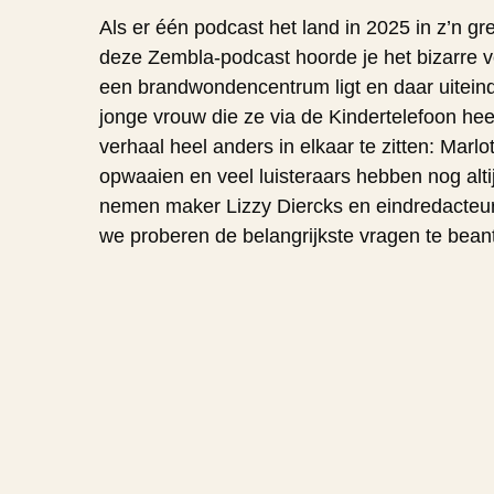
Als er één podcast het land in 2025 in z’n g
deze
Zembla
-podcast hoorde je het bizarre v
een brandwondencentrum ligt en daar uiteindeli
jonge vrouw die ze via de Kindertelefoon heef
verhaal heel anders in elkaar te zitten: Marl
opwaaien en veel luisteraars hebben nog alt
nemen maker Lizzy Diercks en eindredacteur
we proberen de belangrijkste vragen te bea