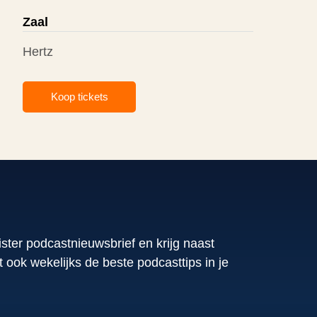
Zaal
Hertz
Koop tickets
ister podcastnieuwsbrief en krijg naast
ook wekelijks de beste podcasttips in je