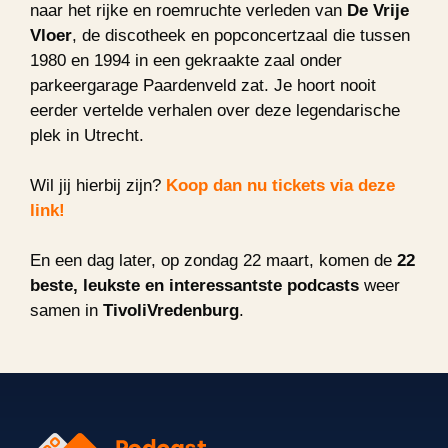
naar het rijke en roemruchte verleden van
De Vrije
Vloer
, de discotheek en popconcertzaal die tussen
1980 en 1994 in een gekraakte zaal onder
parkeergarage Paardenveld zat. Je hoort nooit
eerder vertelde verhalen over deze legendarische
plek in Utrecht.
Wil jij hierbij zijn?
Koop dan nu tickets via deze
link!
En een dag later, op zondag 22 maart, komen de
22
beste, leukste en interessantste podcasts
weer
samen in
TivoliVredenburg
.