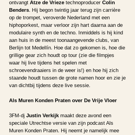
ontvangt
Atze de Vrieze
technoproducer
Colin
Benders
. Hij begon twintig jaar terug zijn carrière
op de trompet, veroverde Nederland met een
hiphoporkest, maar verloor zijn hart daarna aan de
modulaire synth en de techno. Inmiddels is hij kind
aan huis in de meest toonaangevende clubs, van
Berlijn tot Medellín. Hoe dat zo gekomen is, hoe die
grillige gear zich houdt op tour (zie die filmpjes
waar hij live tijdens het spelen met
schroevendraaiers in de weer is!) en hoe hij zich
staande houdt tussen de grote namen hoor en zie je
van dichtbij tijdens deze live sessie.
Als Muren Konden Praten over De Vrije Vloer
3FM-dj
Justin Verkijk
maakt deze avond een
speciale Utrechtse versie van zijn podcast Als
Muren Konden Praten. Hij neemt je namelijk mee